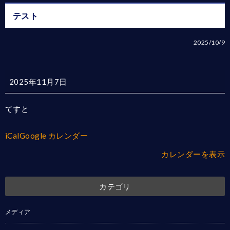
テスト
2025/10/9
テ
2025年11月7日
ス
ト
てすと
iCal
Google カレンダー
カレンダーを表示
カテゴリ
メディア