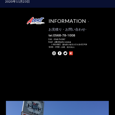
2020年11月23日
INFORMATION
-
お見積り・お問い合わせ-
FAX：0568-78-1087
Email：addict@guitar.ocn.ne.jp
〒485-0802 愛知県小牧市大字大草6119-14
10:00－19:00（水曜、祝日休み）