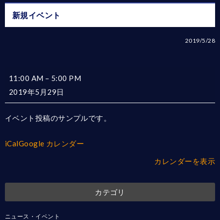
新規イベント
2019/5/28
新
11:00 AM
–
5:00 PM
規
2019年5月29日
イ
ベ
イベント投稿のサンプルです。
ン
ト
iCal
Google カレンダー
カレンダーを表示
カテゴリ
ニュース・イベント