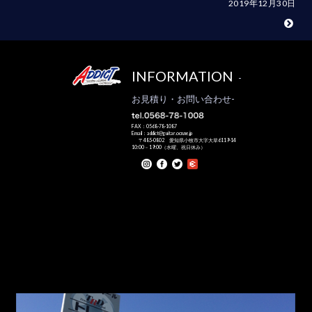
2019年12月30日
INFORMATION
-
お見積り・お問い合わせ-
FAX：0568-78-1087
Email：addict@guitar.ocn.ne.jp
〒485-0802 愛知県小牧市大字大草6119-14
10:00－19:00（水曜、祝日休み）