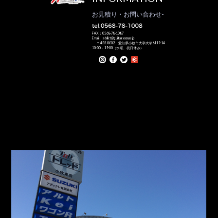
お見積り・お問い合わせ-
FAX：0568-78-1087
Email：addict@guitar.ocn.ne.jp
〒485-0802 愛知県小牧市大字大草6119-14
10:00－19:00（水曜、祝日休み）