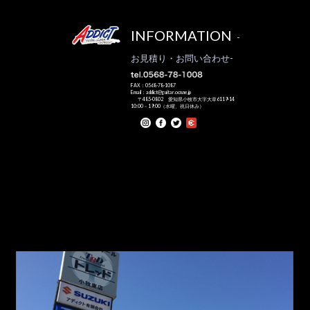
INFORMATION
-
お見積り・お問い合わせ-
FAX：0568-78-1087
Email：addict@guitar.ocn.ne.jp
〒485-0802 愛知県小牧市大字大草6119-14
10:00－19:00（水曜、祝日休み）