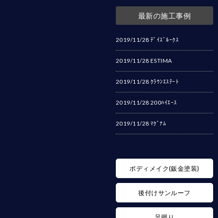
最新の施工事例
2019/11/28
ﾃﾞｲｽﾞﾙｰｸｽ
2019/11/28
ESTIMA
2019/11/28
ｸﾗｳﾝｴｽﾃｰﾄ
2019/11/28
200ﾊｲｴｰｽ
2019/11/28
ﾏｸﾞﾅﾑ
ボディメイク(鈑金塗装)
後付けサンルーフ
足廻り