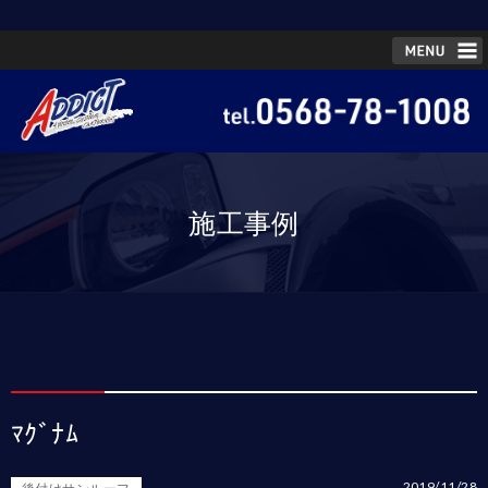
施工事例
ﾏｸﾞﾅﾑ
2019/11/28