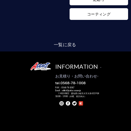
コーティング
一覧に戻る
INFORMATION
-
お見積り・お問い合わせ-
FAX：0568-78-1087
Email：addict@guitar.ocn.ne.jp
〒485-0802 愛知県小牧市大字大草6119-14
10:00－19:00（水曜、祝日休み）