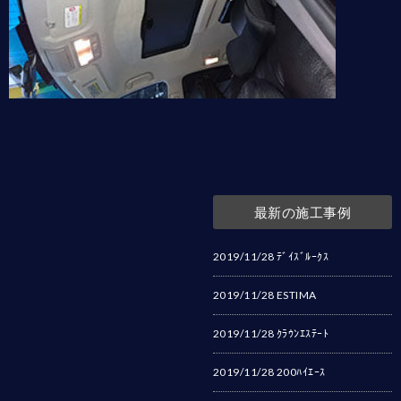
最新の施工事例
2019/11/28
ﾃﾞｲｽﾞﾙｰｸｽ
2019/11/28
ESTIMA
2019/11/28
ｸﾗｳﾝｴｽﾃｰﾄ
2019/11/28
200ﾊｲｴｰｽ