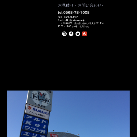
お見積り・お問い合わせ-
FAX：0568-78-1087
Email：addict@guitar.ocn.ne.jp
〒485-0802 愛知県小牧市大字大草6119-14
10:00－19:00（水曜、祝日休み）