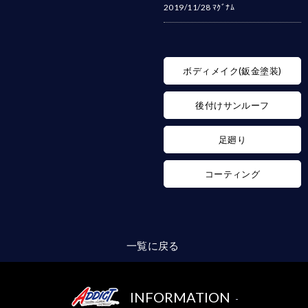
2019/11/28
ﾏｸﾞﾅﾑ
ボディメイク(鈑金塗装)
後付けサンルーフ
足廻り
コーティング
一覧に戻る
INFORMATION
-