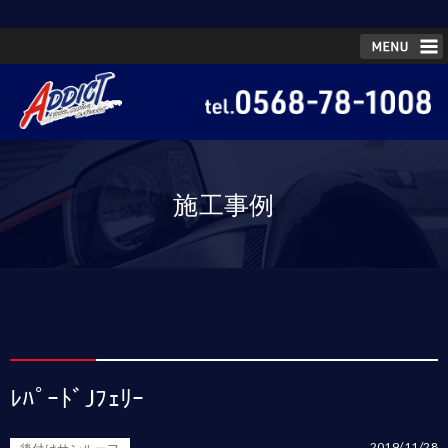
施工事例
ﾚﾊﾟｰﾄﾞJﾌｪﾘｰ
2019/11/28