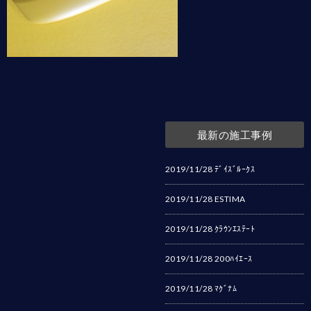
最新の施工事例
2019/11/28
ﾃﾞｲｽﾞﾙｰｸｽ
2019/11/28
ESTIMA
2019/11/28
ｸﾗｳﾝｴｽﾃｰﾄ
2019/11/28
200ﾊｲｴｰｽ
2019/11/28
ﾏｸﾞﾅﾑ