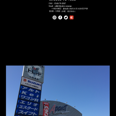
FAX：0568-78-1087
Email：addict@guitar.ocn.ne.jp
〒485-0802 愛知県小牧市大字大草6119-14
10:00－19:00（水曜、祝日休み）