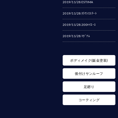
2019/11/28
ESTIMA
2019/11/28
ｸﾗｳﾝｴｽﾃｰﾄ
2019/11/28
200ﾊｲｴｰｽ
2019/11/28
ﾏｸﾞﾅﾑ
ボディメイク(鈑金塗装)
後付けサンルーフ
足廻り
コーティング