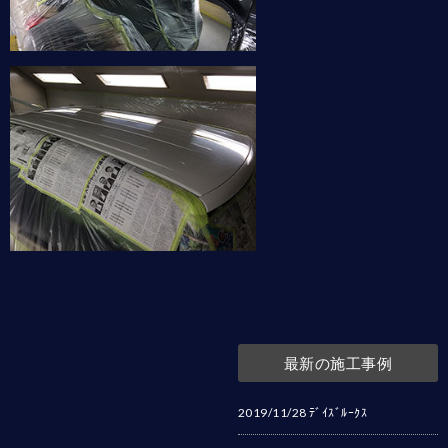
最新の施工事例
2019/11/28
ﾃﾞｲｽﾞﾙｰｸｽ