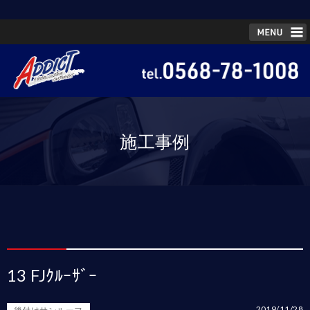
施工事例
13 FJｸﾙｰｻﾞｰ
2019/11/28