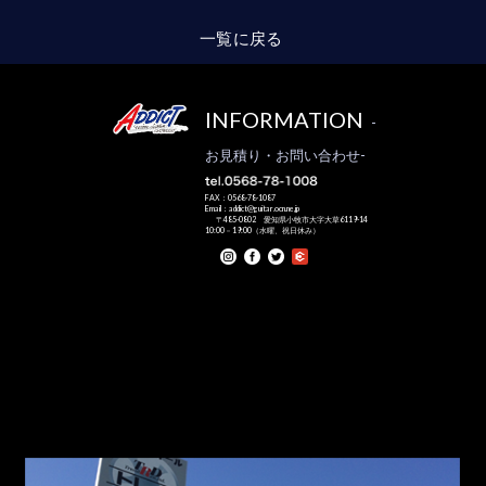
一覧に戻る
INFORMATION
-
お見積り・お問い合わせ-
FAX：0568-78-1087
Email：addict@guitar.ocn.ne.jp
〒485-0802 愛知県小牧市大字大草6119-14
10:00－19:00（水曜、祝日休み）