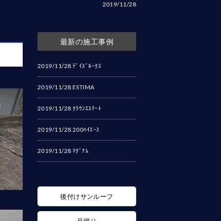
2019/11/28
最新の施工事例
2019/11/28
ﾃﾞｲｽﾞﾙｰｸｽ
2019/11/28
ESTIMA
2019/11/28
ｸﾗｳﾝｴｽﾃｰﾄ
2019/11/28
200ﾊｲｴｰｽ
2019/11/28
ﾏｸﾞﾅﾑ
後付けサンルーフ