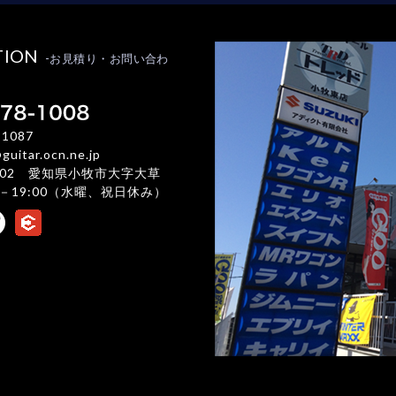
TION
-お見積り・お問い合わ
-1087
uitar.ocn.ne.jp
02 愛知県小牧市大字大草
:00－19:00（水曜、祝日休み）