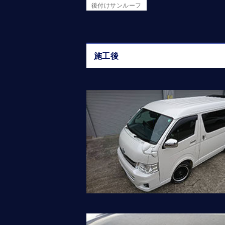
後付けサンルーフ
施工後