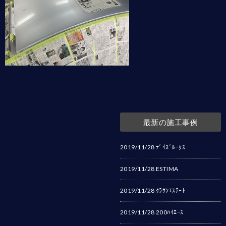
最新の施工事例
2019/11/28
ﾃﾞｲｽﾞﾙｰｸｽ
2019/11/28
ESTIMA
2019/11/28
ｸﾗｳﾝｴｽﾃｰﾄ
2019/11/28
200ﾊｲｴｰｽ