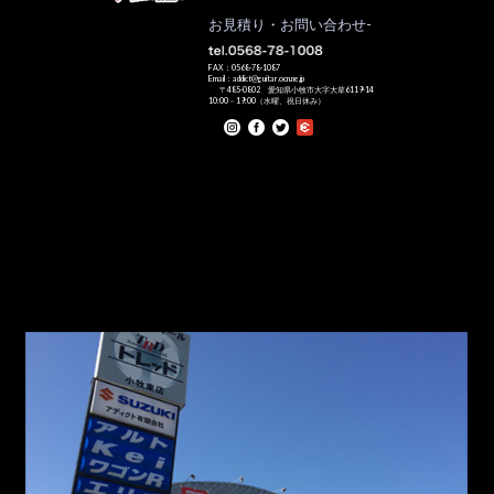
お見積り・お問い合わせ-
FAX：0568-78-1087
Email：addict@guitar.ocn.ne.jp
〒485-0802 愛知県小牧市大字大草6119-14
10:00－19:00（水曜、祝日休み）