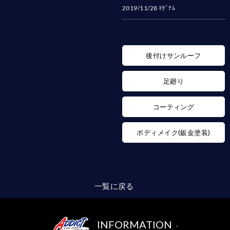
2019/11/28
ﾏｸﾞﾅﾑ
後付けサンルーフ
足廻り
コーティング
ボディメイク(鈑金塗装)
一覧に戻る
INFORMATION
-