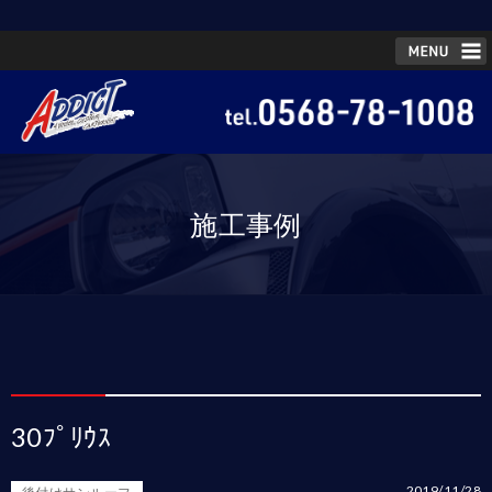
施工事例
30ﾌﾟﾘｳｽ
2019/11/28