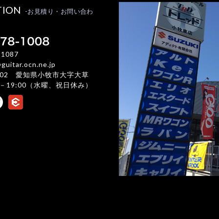
TION
-お見積り・お問い合わ
-1087
uitar.ocn.ne.jp
02 愛知県小牧市大字大草
:00－19:00（水曜、祝日休み）