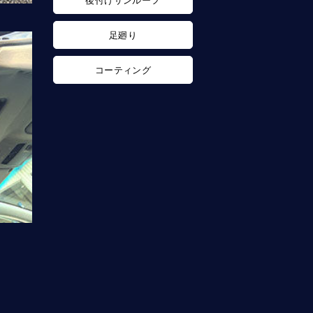
後付けサンルーフ
足廻り
コーティング