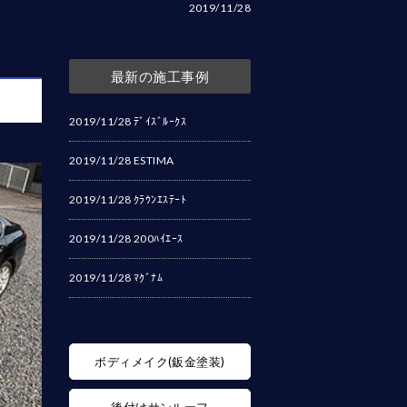
2019/11/28
最新の施工事例
2019/11/28
ﾃﾞｲｽﾞﾙｰｸｽ
2019/11/28
ESTIMA
2019/11/28
ｸﾗｳﾝｴｽﾃｰﾄ
2019/11/28
200ﾊｲｴｰｽ
2019/11/28
ﾏｸﾞﾅﾑ
ボディメイク(鈑金塗装)