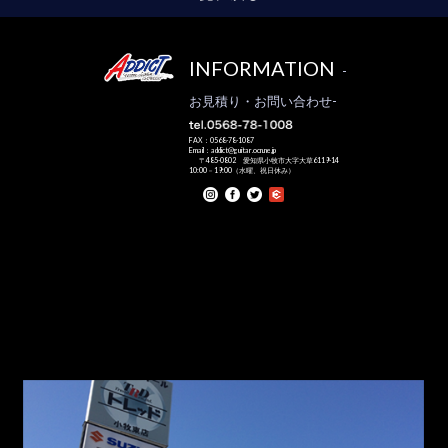
INFORMATION
-
お見積り・お問い合わせ-
FAX：0568-78-1087
Email：addict@guitar.ocn.ne.jp
〒485-0802 愛知県小牧市大字大草6119-14
10:00－19:00（水曜、祝日休み）