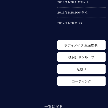
2019/11/28
ｸﾗｳﾝｴｽﾃｰﾄ
2019/11/28
200ﾊｲｴｰｽ
2019/11/28
ﾏｸﾞﾅﾑ
ボディメイク(鈑金塗装)
後付けサンルーフ
足廻り
コーティング
一覧に戻る