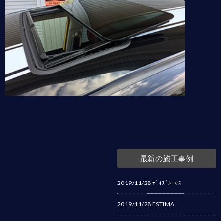
最新の施工事例
2019/11/28
ﾃﾞｲｽﾞﾙｰｸｽ
2019/11/28
ESTIMA